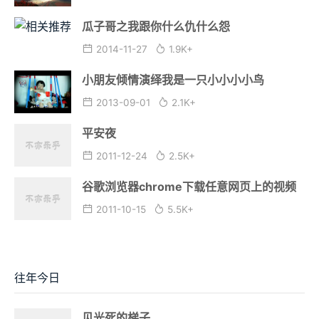
瓜子哥之我跟你什么仇什么怨
2014-11-27
1.9K+
小朋友倾情演绎我是一只小小小小鸟
2013-09-01
2.1K+
平安夜
2011-12-24
2.5K+
谷歌浏览器chrome下载任意网页上的视频
2011-10-15
5.5K+
往年今日
见光死的梯子