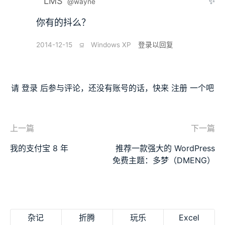
LMS
✨
@wayne
你有的抖么？
2014-12-15
⫑
Windows XP
登录以回复
请
登录
后参与评论，还没有账号的话，快来
注册
一个吧
上一篇
下一篇
我的支付宝 8 年
推荐一款强大的 WordPress
免费主题：多梦（DMENG）
杂记
折腾
玩乐
Excel