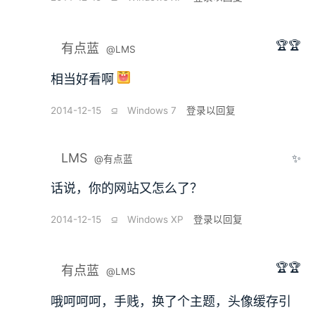
🏆🏆
有点蓝
@LMS
相当好看啊
2014-12-15
⫑
Windows 7
登录以回复
LMS
✨
@有点蓝
话说，你的网站又怎么了？
2014-12-15
⫑
Windows XP
登录以回复
🏆🏆
有点蓝
@LMS
哦呵呵呵，手贱，换了个主题，头像缓存引