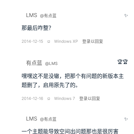
LMS
✨
@有点蓝
那最后咋整？
2014-12-15
⫑
Windows XP
登录以回复
🏆🏆
有点蓝
@LMS
嘿嘿这不是没辙，把那个有问题的新版本主
题删了，启用原先了的。
2014-12-16
⫑
Windows 7
登录以回复
LMS
✨
@有点蓝
一个主题能导致空间出问题那也是很厉害