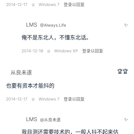
2014-12-17
⫑
Windows 7
登录以回复
LMS
✨
@Always.Life
俺不是东北人，不懂东北话。
2014-12-18
⫑
Windows XP
登录以回复
🏆🏆
从良未遂
也要有资本才能抖的
2014-12-17
⫑
Windows 7
登录以回复
LMS
✨
@从良未遂
我目测还需要技术的，一般人抖不起来估