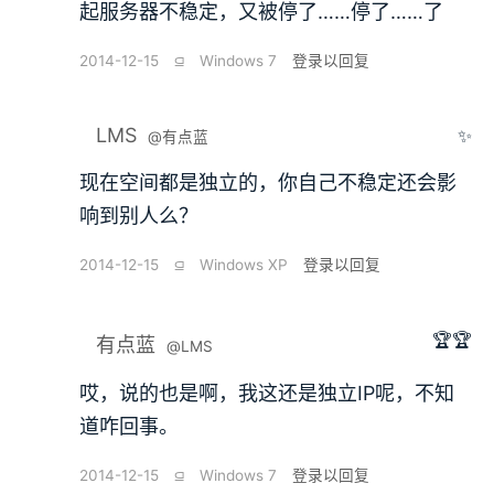
起服务器不稳定，又被停了……停了……了
2014-12-15
⫑
Windows 7
登录以回复
LMS
✨
@有点蓝
现在空间都是独立的，你自己不稳定还会影
响到别人么？
2014-12-15
⫑
Windows XP
登录以回复
🏆🏆
有点蓝
@LMS
哎，说的也是啊，我这还是独立IP呢，不知
道咋回事。
2014-12-15
⫑
Windows 7
登录以回复