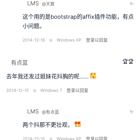
LMS
✨
@大致
这个用的是bootstrap的affix插件功能，有点
小问题。
2014-12-16
⫑
Windows XP
登录以回复
🏆🏆
有点蓝
去年我还发过姐妹花抖胸的呢……
2014-12-15
⫑
Windows 7
登录以回复
LMS
✨
@有点蓝
两个抖那不更壮观，
2014-12-15
⫑
Windows XP
登录以回复