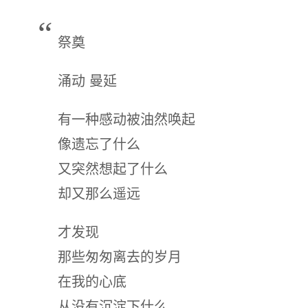
祭奠
涌动 曼延
有一种感动被油然唤起
像遗忘了什么
又突然想起了什么
却又那么遥远
才发现
那些匆匆离去的岁月
在我的心底
从没有沉淀下什么