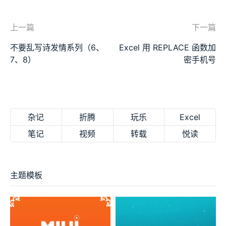
上一篇
下一篇
不要乱写诗发情系列（6、
Excel 用 REPLACE 函数加
7、8）
密手机号
杂记
折腾
玩乐
Excel
笔记
视频
转载
悦读
主题模板