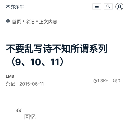
不亦乐乎
首页
杂记
正文内容
不要乱写诗不知所谓系列
（9、10、11）
LMS
1.3K+
0
杂记
2015-06-11
回忆