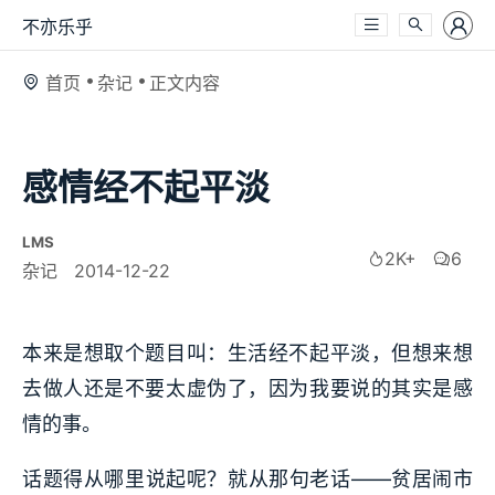
不亦乐乎
首页
杂记
正文内容
感情经不起平淡
LMS
2K+
6
杂记
2014-12-22
本来是想取个题目叫：生活经不起平淡，但想来想
去做人还是不要太虚伪了，因为我要说的其实是感
情的事。
话题得从哪里说起呢？就从那句老话——贫居闹市