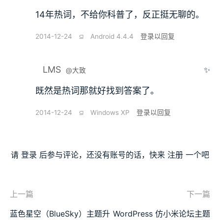
14年热词，不给你科普了，反正挺无聊的。
2014-12-24
⫑
Android 4.4.4
登录以回复
LMS
✨
@大致
既然是热词那就好找到答案了。
2014-12-24
⫑
Windows XP
登录以回复
请
登录
后参与评论，还没有账号的话，快来
注册
一个吧
上一篇
下一篇
蓝色星空（BlueSky）主题升
WordPress 仿小米论坛主题