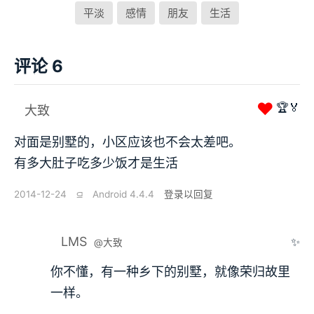
平淡
感情
朋友
生活
评论 6
❤
🏆🏅
大致
对面是别墅的，小区应该也不会太差吧。
有多大肚子吃多少饭才是生活
2014-12-24
⫑
Android 4.4.4
登录以回复
LMS
✨
@大致
你不懂，有一种乡下的别墅，就像荣归故里
一样。