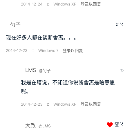
2014-12-24
⫑
Windows XP
登录以回复
🏅🏅
勺子
现在好多人都在谈断舍离。。。
2014-12-23
⫑
Windows 7
登录以回复
LMS
✨
@勺子
我是在瞎说，不知道你说断舍离是啥意思
呢。
2014-12-23
⫑
Windows XP
登录以回复
❤
🏆🏅
大致
@LMS