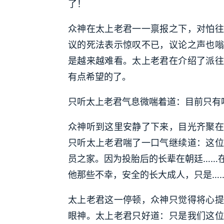
了！
众神在太上老君一一禀报之下，对怕往
议的死法表示惊叹不已，议论之声也嗡
是越来越难看。太上老君在介绍了派往
有点希望的了。
只听太上老君气息微喘着道：目前只有
众神听到这里安静了下来，目光齐聚在
只听太上老君喘了一口气继续道：这位
员之家。因为投胎后的长辈在朝廷……
他那些不幸，安全的长大成人，只是…
太上老君这一停顿，众神只觉得将心提
眼神。太上老君只好道：只是我们这位