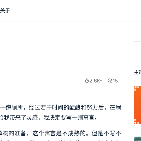
关于
主
2.6K+
15
—蹲厕所，经过若干时间的酝酿和努力后，在屙
给我带来了灵感，我决定要写一则寓言。
解构的准备，这个寓言是不成熟的。但是不写不