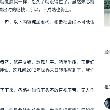
就像屙屎一样，忍久了就没得拉了，虽然未必能
屙出时的畅快，所以，不成熟也得上。
一句：以下内容纯属虚构，和谐社会绝不可能雷
================================
最
盎然，觥筹交错，歌舞升平。酒至半酣，玉帝红
神仙，这凡间2012年世界末日转眼就到了，我们
相
了下来，各路神仙低下头不敢直视玉帝，无人作