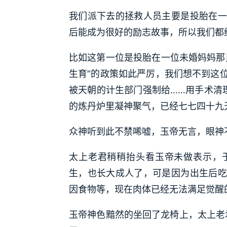
我们派下去的拯救人员主要是投胎在一
后能成为很好的励志故事，所以我们都
比如这第一位是投胎在一位未婚妈妈那
生育”的政策如此严厉，我们想不到这
被天朝的计生部门强制给……用手术清
的炼丹炉里凝神聚气，已经七七四十九
众神听到此不禁唏嘘，玉帝无言，眼神
太上老君稍稍抬头看玉帝未做表示，
生，也长大成人了，可是因为出生后吃
因食物等，现在肉体已经无法满足觉醒
玉帝神色黯然的坐回了龙椅上，太上老