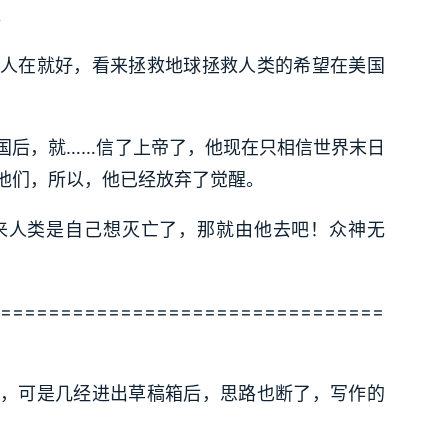
。
人在就好，看来拯救地球拯救人类的希望在美国
国后，就……信了上帝了，他现在只相信世界末日
他们，所以，他已经放弃了觉醒。
来人类是自己想灭亡了，那就由他去吧！众神无
================================
，可是几经进出草稿箱后，思路也断了，写作的