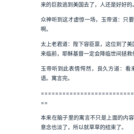
来的巨款逃到美国去了，人还是好好的
众神听到这才虚惊一场，玉帝道：只要
啊。
太上老君道：陛下容臣禀，这位到了美
来临前，耶稣基督一定会降临世间拯救
玉帝听到此表情愕然，良久方道：看
语。寓言完。
==========================
==
本来在脑子里的寓言不只是上面的内容
意念也淡了，所以就草草的结束了。