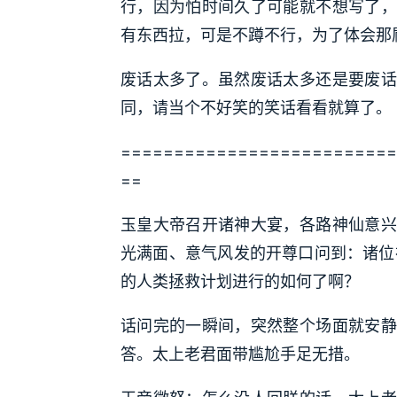
行，因为怕时间久了可能就不想写了，
有东西拉，可是不蹲不行，为了体会那
废话太多了。虽然废话太多还是要废话
同，请当个不好笑的笑话看看就算了。
==========================
==
玉皇大帝召开诸神大宴，各路神仙意兴
光满面、意气风发的开尊口问到：诸位
的人类拯救计划进行的如何了啊？
话问完的一瞬间，突然整个场面就安静
答。太上老君面带尴尬手足无措。