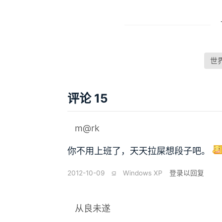
世
评论 15
m@rk
你不用上班了，天天拉屎想段子吧。
2012-10-09
⫑
Windows XP
登录以回复
从良未遂