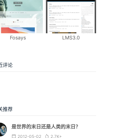
Fosays
LMS3.0
近评论
关推荐
是世界的末日还是人类的末日？
2012-05-02
2.7K+