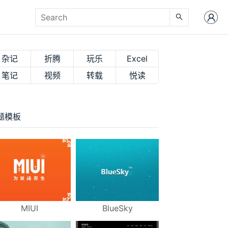
杂记
折腾
玩乐
Excel
笔记
视频
转载
悦读
题模板
MIUI
BlueSky