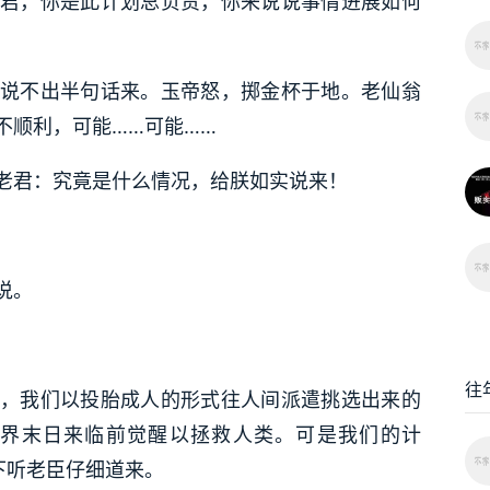
君，你是此计划总负责，你来说说事情进展如何
说不出半句话来。玉帝怒，掷金杯于地。老仙翁
不顺利，可能……可能……
老君：究竟是什么情况，给朕如实说来！
说。
往
，我们以投胎成人的形式往人间派遣挑选出来的
世界末日来临前觉醒以拯救人类。可是我们的计
下听老臣仔细道来。