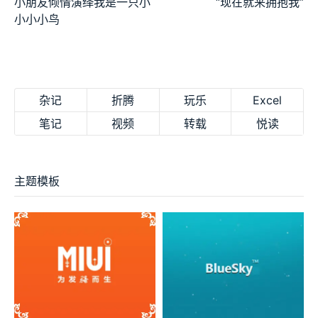
小朋友倾情演绎我是一只小
“现在就来拥抱我”
小小小鸟
杂记
折腾
玩乐
Excel
笔记
视频
转载
悦读
主题模板