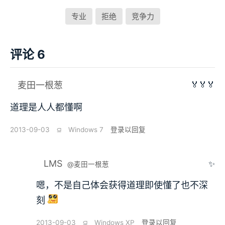
专业
拒绝
竞争力
评论 6
🏅🏅🏅
麦田一根葱
道理是人人都懂啊
2013-09-03
⫑
Windows 7
登录以回复
LMS
✨
@麦田一根葱
嗯，不是自己体会获得道理即使懂了也不深
刻
2013-09-03
⫑
Windows XP
登录以回复