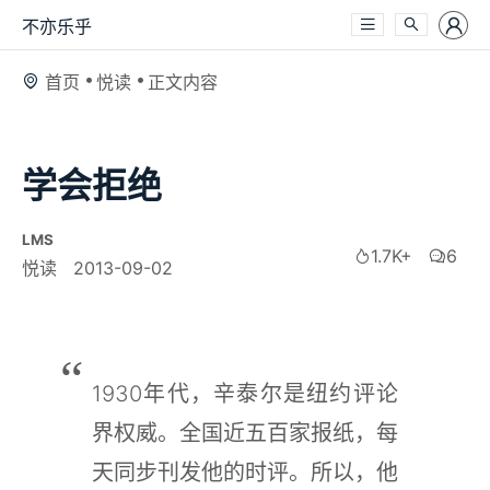
不亦乐乎
首页
悦读
正文内容
学会拒绝
LMS
1.7K+
6
悦读
2013-09-02
1930年代，辛泰尔是纽约评论
界权威。全国近五百家报纸，每
天同步刊发他的时评。所以，他