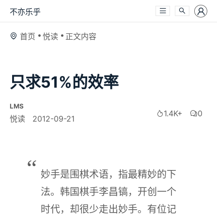
不亦乐乎
首页
悦读
正文内容
只求51%的效率
LMS
1.4K+
0
悦读
2012-09-21
妙手是围棋术语，指最精妙的下
法。韩国棋手李昌镐，开创一个
时代，却很少走出妙手。有位记