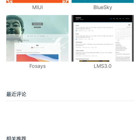
MIUI
BlueSky
Fosays
LMS3.0
最近评论
相关推荐