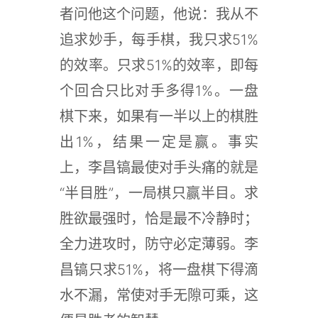
者问他这个问题，他说：我从不
追求妙手，每手棋，我只求51%
的效率。只求51%的效率，即每
个回合只比对手多得1%。一盘
棋下来，如果有一半以上的棋胜
出1%，结果一定是赢。事实
上，李昌镐最使对手头痛的就是
“半目胜”，一局棋只赢半目。求
胜欲最强时，恰是最不冷静时；
全力进攻时，防守必定薄弱。李
昌镐只求51%，将一盘棋下得滴
水不漏，常使对手无隙可乘，这