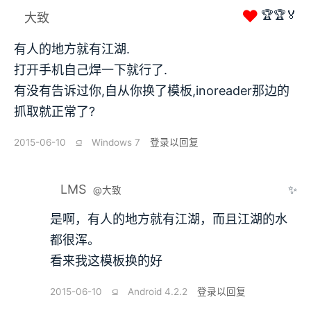
❤
🏆🏆🏅
大致
有人的地方就有江湖.
打开手机自己焊一下就行了.
有没有告诉过你,自从你换了模板,inoreader那边的
抓取就正常了?
2015-06-10
⫑
Windows 7
登录以回复
LMS
✨
@大致
是啊，有人的地方就有江湖，而且江湖的水
都很浑。
看来我这模板换的好
2015-06-10
⫑
Android 4.2.2
登录以回复