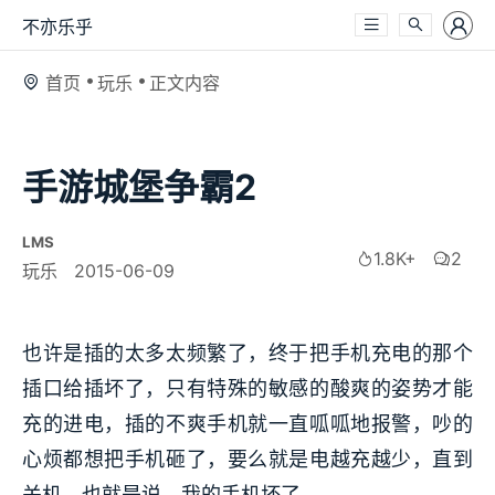
不亦乐乎
首页
玩乐
正文内容
手游城堡争霸2
LMS
1.8K+
2
玩乐
2015-06-09
也许是插的太多太频繁了，终于把手机充电的那个
插口给插坏了，只有特殊的敏感的酸爽的姿势才能
充的进电，插的不爽手机就一直呱呱地报警，吵的
心烦都想把手机砸了，要么就是电越充越少，直到
关机。也就是说，我的手机坏了。