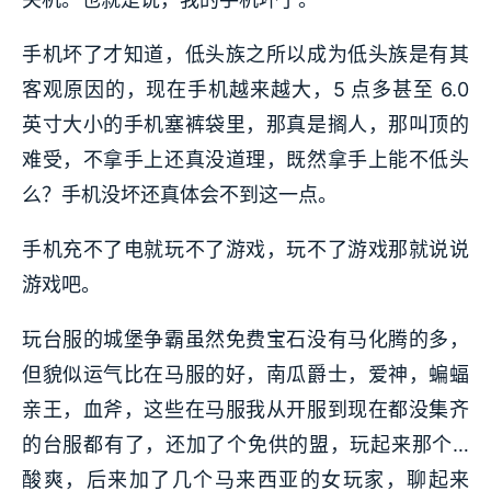
手机坏了才知道，低头族之所以成为低头族是有其
客观原因的，现在手机越来越大，5 点多甚至 6.0
英寸大小的手机塞裤袋里，那真是搁人，那叫顶的
难受，不拿手上还真没道理，既然拿手上能不低头
么？手机没坏还真体会不到这一点。
手机充不了电就玩不了游戏，玩不了游戏那就说说
游戏吧。
玩台服的城堡争霸虽然免费宝石没有马化腾的多，
但貌似运气比在马服的好，南瓜爵士，爱神，蝙蝠
亲王，血斧，这些在马服我从开服到现在都没集齐
的台服都有了，还加了个免供的盟，玩起来那个…
酸爽，后来加了几个马来西亚的女玩家，聊起来