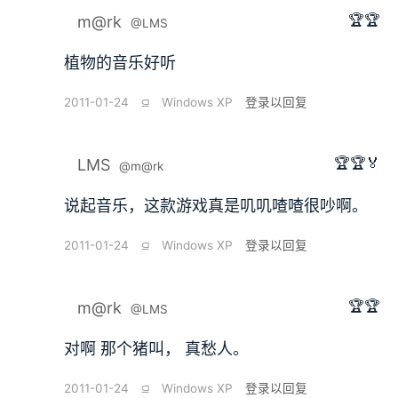
🏆🏆
m@rk
@LMS
植物的音乐好听
2011-01-24
⫑
Windows XP
登录以回复
🏆🏆🏅
LMS
@m@rk
说起音乐，这款游戏真是叽叽喳喳很吵啊。
2011-01-24
⫑
Windows XP
登录以回复
🏆🏆
m@rk
@LMS
对啊 那个猪叫， 真愁人。
2011-01-24
⫑
Windows XP
登录以回复