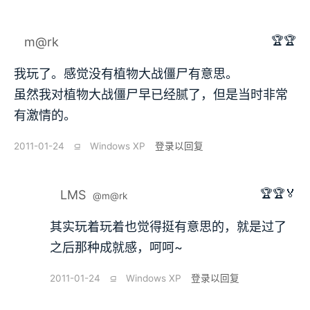
🏆🏆
m@rk
我玩了。感觉没有植物大战僵尸有意思。
虽然我对植物大战僵尸早已经腻了，但是当时非常
有激情的。
2011-01-24
⫑
Windows XP
登录以回复
🏆🏆🏅
LMS
@m@rk
其实玩着玩着也觉得挺有意思的，就是过了
之后那种成就感，呵呵~
2011-01-24
⫑
Windows XP
登录以回复