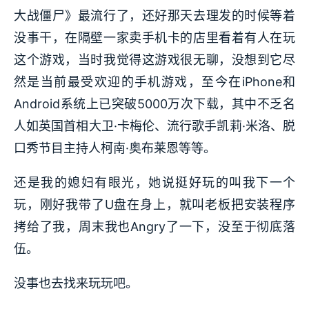
大战僵尸》最流行了，还好那天去理发的时候等着
没事干，在隔壁一家卖手机卡的店里看着有人在玩
这个游戏，当时我觉得这游戏很无聊，没想到它尽
然是当前最受欢迎的手机游戏，至今在iPhone和
Android系统上已突破5000万次下载，其中不乏名
人如英国首相大卫·卡梅伦、流行歌手凯莉·米洛、脱
口秀节目主持人柯南·奥布莱恩等等。
还是我的媳妇有眼光，她说挺好玩的叫我下一个
玩，刚好我带了U盘在身上，就叫老板把安装程序
拷给了我，周末我也Angry了一下，没至于彻底落
伍。
没事也去找来玩玩吧。