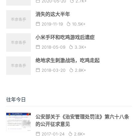
2020-05-20
2.7K+
消失的这大半年
2019-11-19
10.5K+
小米手环和吃鸡游戏后遗症
2018-05-09
3.3K+
绝地求生刺激战场，吃鸡走起
2018-03-20
2.8K+
往年今日
公安部关于《治安管理处罚法》第六十八条
的公开征求意见
2017-01-24
2.6K+