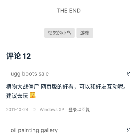
THE END
愤怒的小鸟
游戏
评论 12
ugg boots sale
🏅
植物大战僵尸 网页版的好看，可以和好友互动呢。
建议去玩
2011-10-24
⫑
Windows XP
登录以回复
oil painting gallery
🏅