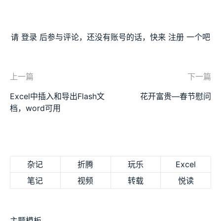
请
登录
后参与评论，还没有账号的话，快来
注册
一个吧
上一篇
下一篇
Excel中插入和导出Flash文
花开富贵—春节慰问
档，word可用
杂记
折腾
玩乐
Excel
笔记
视频
转载
悦读
主题模板