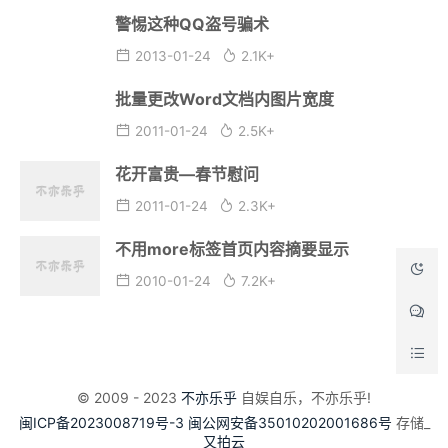
警惕这种QQ盗号骗术
2013-01-24
2.1K+
批量更改Word文档内图片宽度
2011-01-24
2.5K+
花开富贵—春节慰问
2011-01-24
2.3K+
不用more标签首页内容摘要显示
2010-01-24
7.2K+
© 2009 - 2023
不亦乐乎
自娱自乐，不亦乐乎!
闽ICP备2023008719号-3
闽公网安备35010202001686号
存储_
又拍云