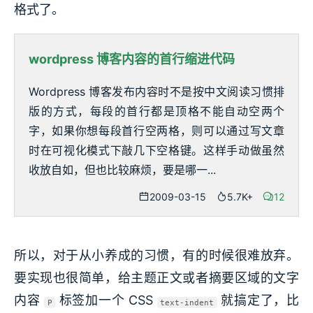
格式了。
wordpress 博客内容的首行缩进代码
Wordpress 博客发布内容时不是按中文阅读习惯排
版的方式，每段的首行都是顶格不能自动空两个
字，如果你想每段首行空两格，则可以通过写文章
时在可视化模式下敲几下空格键。这样手动做虽然
收放自如，但也比较麻烦，要是哪一...
2009-03-15
5.7K+
12
所以，对于从小养成的习惯，有的时候很难放弃。
要实现也很简单，给主题正文或者摘要区域的文字
内容
标签加一个 CSS
就搞定了，比
P
text-indent