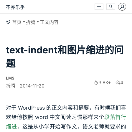
不亦乐乎
首页
折腾
正文内容
text-indent和图片缩进的问
题
LMS
3.8K+
4
折腾
2014-11-20
对于 WordPress 的正文内容和摘要，有时候我们喜
欢给他按照 word 中文阅读习惯那样来个
段落首行
缩进
，这是从小学开始写作文，语文老师就要求的