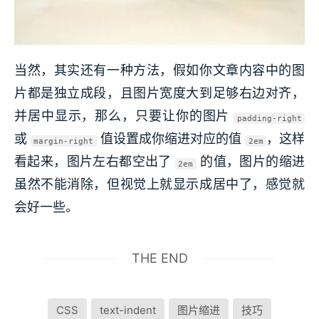
当然，其实还有一种方法，假如你文章内容中的图
片都是独立成段，且图片宽度大到足够右边对齐，
并居中显示，那么，只要让你的图片
padding-right
或
值设置成你缩进对应的值
，这样
margin-right
2em
看起来，图片左右都空出了
的值，图片的缩进
2em
虽然不能消除，但视觉上就显示成居中了，感觉就
会好一些。
THE END
CSS
text-indent
图片缩进
技巧