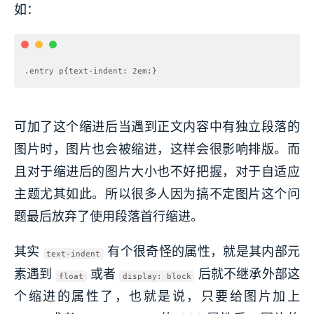
如：
.entry p{text-indent: 2em;}
可加了这个缩进后当遇到正文内容中有独立段落的
图片时，图片也会被缩进，这样会很影响排版。而
且对于缩进后的图片大小也不好把握，对于自适应
主题尤其如此。所以很多人因为搞不定图片这个问
题最后放弃了使用段落首行缩进。
其实
有个很奇怪的属性，就是其内部元
text-indent
素遇到
或者
后就不继承外部这
float
display: block
个缩进的属性了，也就是说，只要给图片加上