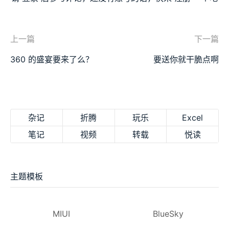
上一篇
下一篇
360 的盛宴要来了么？
要送你就干脆点啊
杂记
折腾
玩乐
Excel
笔记
视频
转载
悦读
主题模板
MIUI
BlueSky