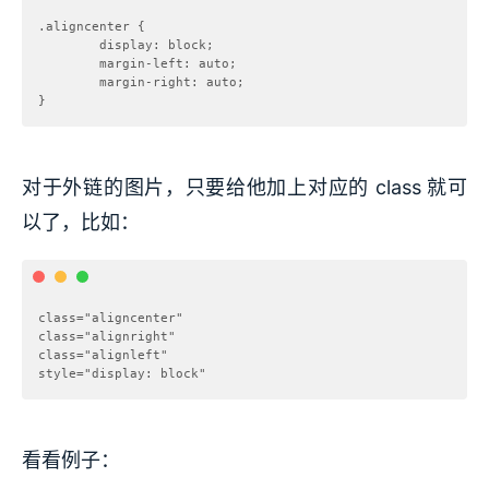
.aligncenter {

        display: block;

        margin-left: auto;

        margin-right: auto;

对于外链的图片，只要给他加上对应的 class 就可
以了，比如：
class="aligncenter" 

class="alignright" 

class="alignleft" 

看看例子：