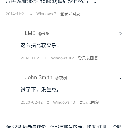
片再添加text-index:0;然后没有然后了...
2014-11-21
⫑
Windows 7
登录以回复
LMS
✨
@夜枫
这么搞比较复杂。
2014-11-21
⫑
Windows XP
登录以回复
John Smith
🏅
@夜枫
试了下，没生效。
2020-02-12
⫑
Windows 10
登录以回复
请
登录
后参与评论，还没有账号的话，快来
注册
一个吧