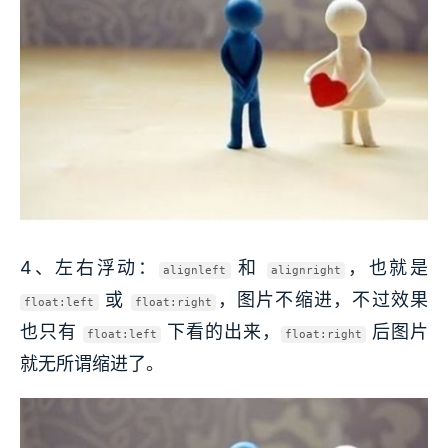
4、左右浮动：
和
，也就是
alignleft
alignright
或
，图片不缩进，不过效果
float:left
float:right
也只有
下看的出来，
后图片
float:left
float:right
就无所谓缩进了。