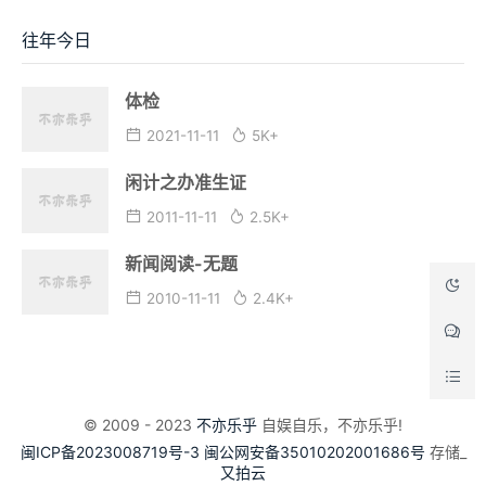
往年今日
体检
2021-11-11
5K+
闲计之办准生证
2011-11-11
2.5K+
新闻阅读-无题
2010-11-11
2.4K+
© 2009 - 2023
不亦乐乎
自娱自乐，不亦乐乎!
闽ICP备2023008719号-3
闽公网安备35010202001686号
存储_
又拍云