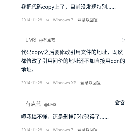
我把代码copy上了，目前没发现特别……
2014-11-28
⫑
Windows 7
登录以回复
LMS
✨
@有点蓝
代码copy之后要修改引用文件的地址，既然
都修改了引用问价的地址还不如直接用cdn的
地址。
2014-11-28
⫑
Windows XP
登录以回复
🏆🏆
有点蓝
@LMS
呃我搞不懂，还是删掉那代码得了……
2014-11-28
⫑
Windows 7
登录以回复