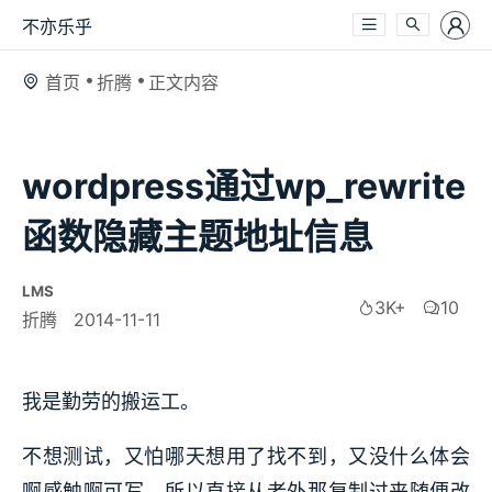
不亦乐乎
首页
折腾
正文内容
wordpress通过wp_rewrite
函数隐藏主题地址信息
LMS
3K+
10
折腾
2014-11-11
我是勤劳的搬运工。
不想测试，又怕哪天想用了找不到，又没什么体会
啊感触啊可写，所以直接从老外那复制过来随便改