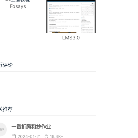
Fosays
LMS3.0
近评论
关推荐
一番折腾和抄作业
2024-01-21
16.4K+