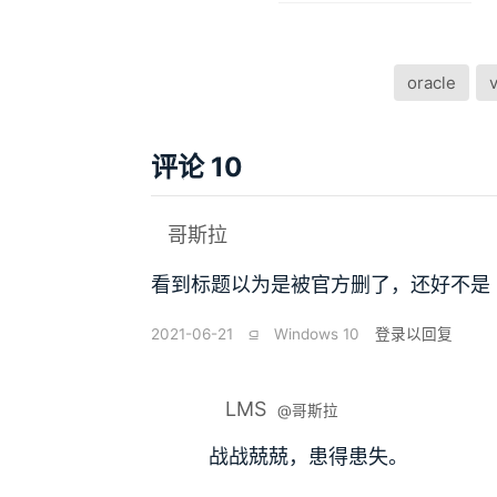
oracle
评论 10
哥斯拉
看到标题以为是被官方删了，还好不是
2021-06-21
⫑
Windows 10
登录以回复
LMS
@哥斯拉
战战兢兢，患得患失。