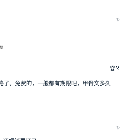
✨
复
🏆🏅
路了。免费的，一般都有期限吧，甲骨文多久
✨