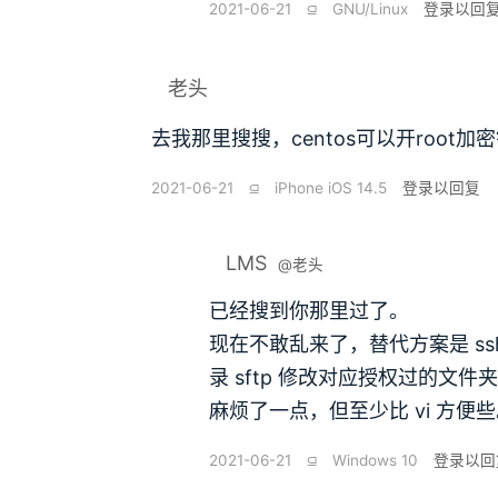
2021-06-21
⫑
GNU/Linux
登录以回
老头
去我那里搜搜，centos可以开root加
2021-06-21
⫑
iPhone iOS 14.5
登录以回复
LMS
@老头
已经搜到你那里过了。
现在不敢乱来了，替代方案是 ssh 
录 sftp 修改对应授权过的文件
麻烦了一点，但至少比 vi 方便
2021-06-21
⫑
Windows 10
登录以回