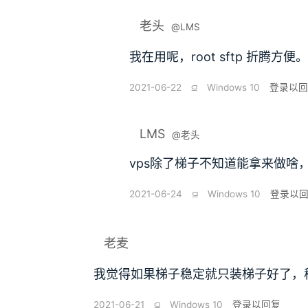
老头
@LMS
我在用呢，root sftp 折腾方便。
2021-06-22
⫑
Windows 10
登录以回
LMS
@老头
vps除了梯子不知道能拿来做啥
2021-06-24
⫑
Windows 10
登录以
老麦
我觉得如果梯子稳定就只装梯子好了，
2021-06-21
⫑
Windows 10
登录以回复