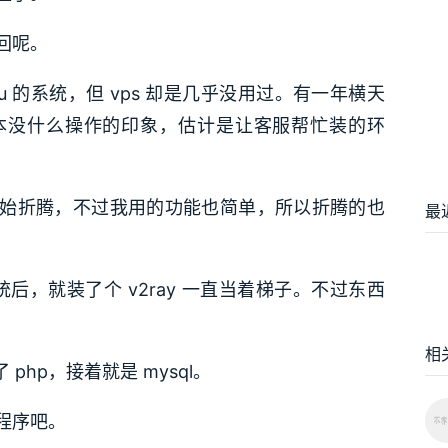
回呢。
untu 的系统，但 vps 却是几乎没用过。有一年横天
基本没什么操作的印象，估计是让客服帮忙装的环
头开始折腾，不过我用的功能也简单，所以折腾的也
最
i 系统后，就装了个 v2ray 一直当着梯子。不过东西
相
php，接着就是 mysql。
程序吧。