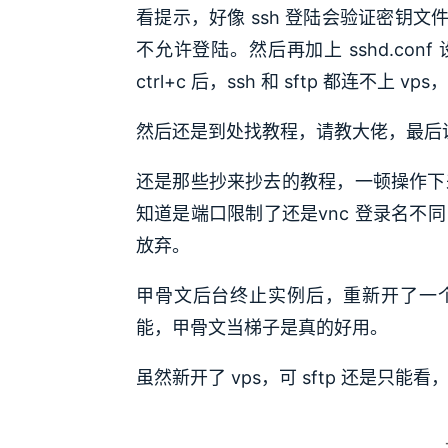
看提示，好像 ssh 登陆会验证密钥
不允许登陆。然后再加上 sshd.co
ctrl+c 后，ssh 和 sftp 都连不上 v
然后还是到处找教程，请教大佬，最后说试
还是那些抄来抄去的教程，一顿操作下来
知道是端口限制了还是vnc 登录名不同
放弃。
甲骨文后台终止实例后，重新开了一
能，甲骨文当梯子是真的好用。
虽然新开了 vps，可 sftp 还是只能