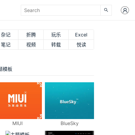
杂记
折腾
玩乐
Excel
笔记
视频
转载
悦读
题模板
MIUI
BlueSky