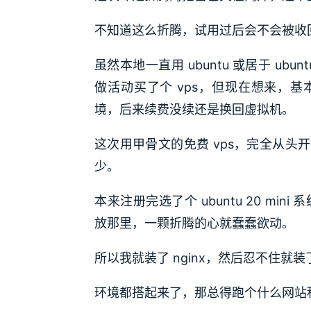
不知道这么折腾，试用过后会不会被收
虽然本地一直用 ubuntu 或居于 ub
做活动买了个 vps，但现在想来，
境，后来续费没续还是换回虚拟机。
这次用甲骨文的免费 vps，完全从
少。
本来注册完选了个 ubuntu 20 min
放那里，一颗折腾的心就蠢蠢欲动。
所以我就装了 nginx，然后忍不住就装了 
环境都搭起来了，那总得跑个什么网站