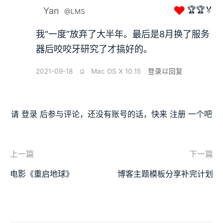
❤
🏆🏆🏅
Yan
@LMS
我“一度”放弃了大半年。最后是8月换了服务
器后咬咬牙研究了才搞好的。
2021-09-18
⫑
Mac OS X 10.15
登录以回复
请
登录
后参与评论，还没有账号的话，快来
注册
一个吧
上一篇
下一篇
电影《重启地球》
博客主题模板分享补完计划