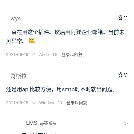
🏆🏅
wys
一直在用这个插件。然后用阿狸企业邮箱。当前未
见异常。
2021-09-19
⫑
Android 9
登录以回复
🏆🏅
哥斯拉
还是用api比较方便，用smtp时不时就出问题。
2021-09-18
⫑
Windows 10
登录以回复
LMS
✨
@哥斯拉