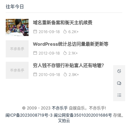
往年今日
域名重新备案和衡天主机续费
2016-09-18
6.2K+
WordPress统计总访问量最新更新等
2012-09-18
2.1K+
穷人钱不存银行补贴富人还有啥辙？
2010-09-18
2.9K+
© 2009 - 2023
不亦乐乎
自娱自乐，不亦乐乎!
闽ICP备2023008719号-3
闽公网安备35010202001686号
存储_
又拍云