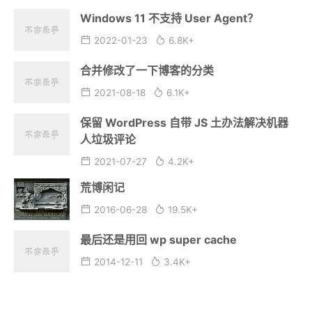
Windows 11 不支持 User Agent？
2022-01-23
6.8K+
合并修改了一下博客的分类
2021-08-18
6.1K+
保留 WordPress 自带 JS 土办法解决机器
人垃圾评论
2021-07-27
4.2K+
荒博闲记
2016-06-28
19.5K+
最后还是用回 wp super cache
2014-12-11
3.4K+