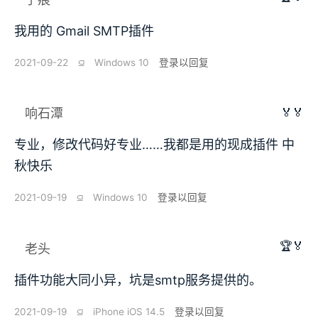
我用的 Gmail SMTP插件
2021-09-22
⫑
Windows 10
登录以回复
🏅🏅
响石潭
专业，修改代码好专业……我都是用的现成插件 中
秋快乐
2021-09-19
⫑
Windows 10
登录以回复
🏆🏅
老头
插件功能大同小异，坑是smtp服务提供的。
2021-09-19
⫑
iPhone iOS 14.5
登录以回复