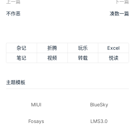
上一篇
下一篇
不作恶
凑数一篇
杂记
折腾
玩乐
Excel
笔记
视频
转载
悦读
主题模板
MIUI
BlueSky
Fosays
LMS3.0