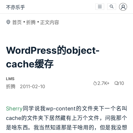
不亦乐乎
首页
折腾
正文内容
WordPress的object-
cache缓存
LMS
2.7K+
10
折腾
2011-02-10
Sherry
同学说我wp-content的文件夹下一个名叫
cache的文件夹下居然藏有上万个文件，问我那个
是啥东西。我当然知道那是干啥用的，但是我没想