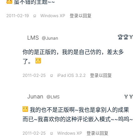
蛮不错的主题~~
2011-02-19
⫑
Windows XP
登录以回复
🏆🏆🏅
LMS
@Junan
你的是正版的，我的是自己仿的，差太多
了。
2011-02-25
⫑
iPad iOS 3.2.2
登录以回复
Junan
🏅🏅
@LMS
我的也不是正版啊~我也是拿别人的成果
而已~我喜欢你的这种评论嵌入模式~~呜呜~
2011-02-25
⫑
Windows XP
登录以回复