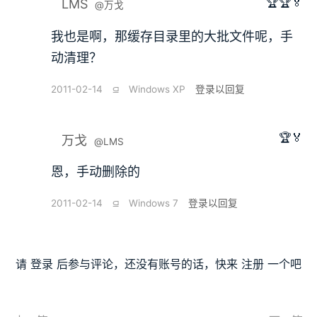
🏆🏆🏅
LMS
@万戈
我也是啊，那缓存目录里的大批文件呢，手
动清理？
2011-02-14
⫑
Windows XP
登录以回复
🏆🏅
万戈
@LMS
恩，手动删除的
2011-02-14
⫑
Windows 7
登录以回复
请
登录
后参与评论，还没有账号的话，快来
注册
一个吧