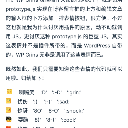
prototype.js 实现在博客留言框的上方和编辑文章
的输入框的下方添加一排表情按钮，很方便。不过
这也就是我为什么讨厌用插件的原因，动不动就调
用 JS，更讨厌这种 prototype.js 的巨型 JS。其实
这表情并不是插件所带的，而是 WordPress 自带
的，WP Grins 无非是调用了这些表情而已。
既然如此，我们只需要知道这些表情的代码就可以
用啦。归纳如下：
咧嘴笑 ':D' ':-D' ':grin:'
忧伤 ':(' ':-(' ':sad:'
惊讶 '8O' '8-O' ':shock:'
耍酷 '8)' '8-)' ':cool:'