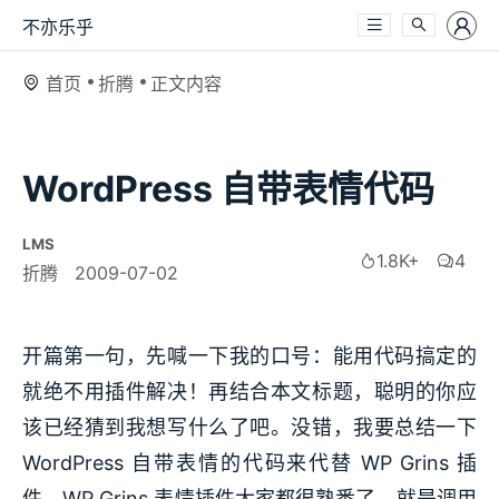
不亦乐乎
首页
折腾
正文内容
WordPress 自带表情代码
LMS
1.8K+
4
折腾
2009-07-02
开篇第一句，先喊一下我的口号：能用代码搞定的
就绝不用插件解决！再结合本文标题，聪明的你应
该已经猜到我想写什么了吧。没错，我要总结一下
WordPress 自带表情的代码来代替 WP Grins 插
件。WP Grins 表情插件大家都很熟悉了，就是调用