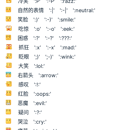
冷笑 ':P' ':-P' ':razz:'
自然的表情 ':|' ':-|' ':neutral:'
笑脸 ':)' ':-)' ':smile:'
吃惊 ':o' ':-o' ':eek:'
困惑 ':?' ':-?' ':???:'
抓狂 ':x' ':-x' ':mad:'
眨眼 ';)' ';-)' ':wink:'
大笑 ':lol:'
右箭头 ':arrow:'
感叹 ':!:'
红脸 ':oops:'
恶魔 ':evil:'
疑问 ':?:'
哭泣 ':cry:'