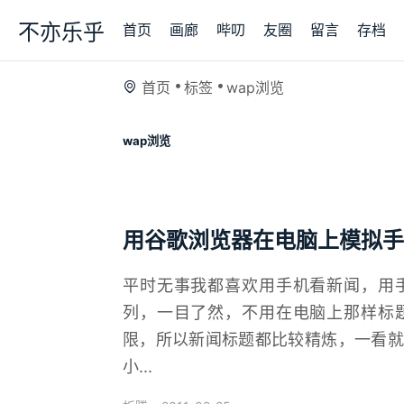
不亦乐乎
首页
画廊
哔叨
友圈
留言
存档
首页
标签
wap浏览
wap浏览
用谷歌浏览器在电脑上模拟手
平时无事我都喜欢用手机看新闻，用
列，一目了然，不用在电脑上那样标
限，所以新闻标题都比较精炼，一看就
小...