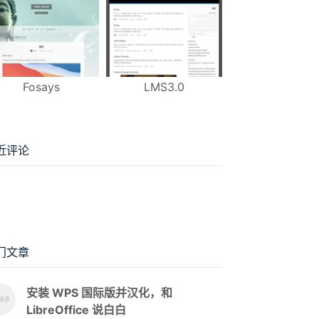
Fosays
LMS3.0
近评论
门文章
安装 WPS 国际版并汉化，和
LibreOffice 说白白