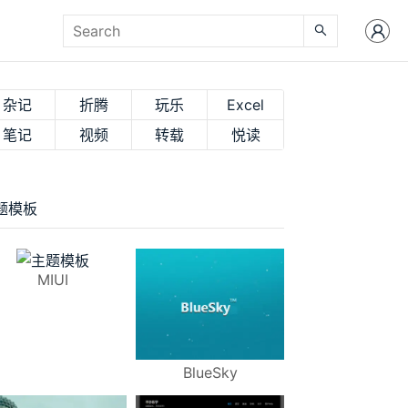
杂记
折腾
玩乐
Excel
笔记
视频
转载
悦读
题模板
MIUI
BlueSky