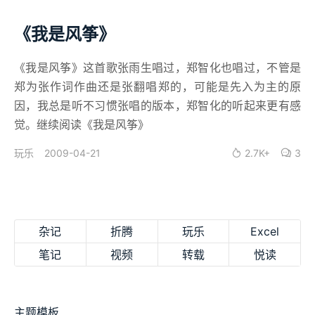
《我是风筝》
《我是风筝》这首歌张雨生唱过，郑智化也唱过，不管是
郑为张作词作曲还是张翻唱郑的，可能是先入为主的原
因，我总是听不习惯张唱的版本，郑智化的听起来更有感
觉。继续阅读《我是风筝》
2009-04-21
2.7K+
3
玩乐
杂记
折腾
玩乐
Excel
笔记
视频
转载
悦读
主题模板