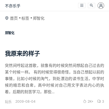
不亦乐乎
首页
标签
郑智化
郑智化
我原来的样子
突然间哼起这首歌，就像有的时候突然间想起自己过去的
某个时候一样。 有的时候觉得很奇怪，当自己想起以前的
事情，比如小时候的淘气，到处漂泊的读书生活，中学时
候的暗恋和自卑，高中时候对自己用文字表达内心的执
着，后期的刻苦学习，那些...
2009-08-04
2K+
3
玩乐