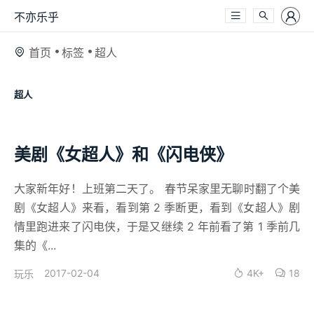
不亦乐乎
首页
标签
超人
超人
美剧《女超人》和《闪电侠》
大家新年好！上班第二天了。 春节呆家里无聊时翻了个美
剧《女超人》来看，看到第 2 季断更，看到《女超人》剧
情里跑进来了闪电侠，于是又继续 2 年前看了第 1 季前几
集的《...
2017-02-04
4K+
18
玩乐