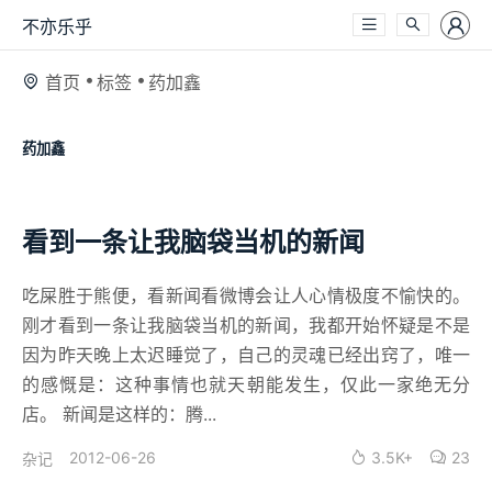
不亦乐乎
首页
标签
药加鑫
药加鑫
看到一条让我脑袋当机的新闻
吃屎胜于熊便，看新闻看微博会让人心情极度不愉快的。
刚才看到一条让我脑袋当机的新闻，我都开始怀疑是不是
因为昨天晚上太迟睡觉了，自己的灵魂已经出窍了，唯一
的感慨是：这种事情也就天朝能发生，仅此一家绝无分
店。 新闻是这样的：腾...
2012-06-26
3.5K+
23
杂记