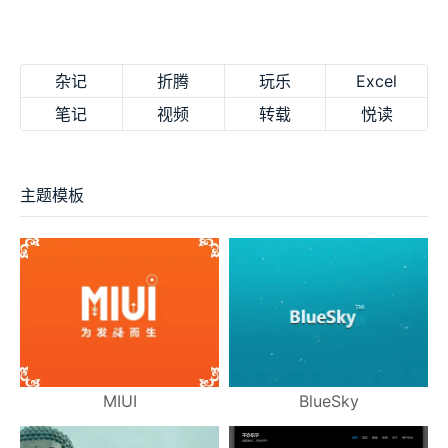
杂记
折腾
玩乐
Excel
笔记
视频
转载
悦读
主题模板
MIUI
BlueSky