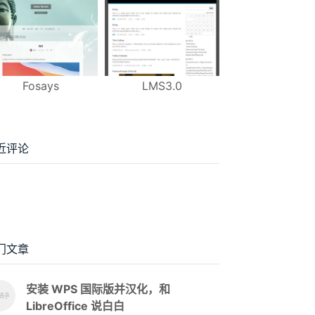
Fosays
LMS3.0
近评论
门文章
安装 WPS 国际版并汉化，和
LibreOffice 说白白