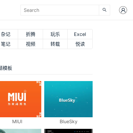
杂记
折腾
玩乐
Excel
笔记
视频
转载
悦读
题模板
MIUI
BlueSky