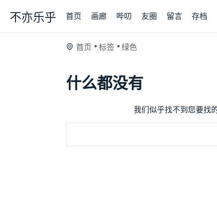
不亦乐乎
首页
画廊
哔叨
友圈
留言
存档
首页
标签
绿色
什么都没有
我们似乎找不到您要找