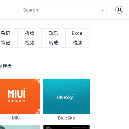
杂记
折腾
玩乐
Excel
笔记
视频
转载
悦读
题模板
MIUI
BlueSky