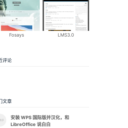
Fosays
LMS3.0
近评论
门文章
安装 WPS 国际版并汉化，和
LibreOffice 说白白