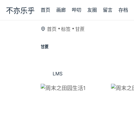
不亦乐乎
首页
画廊
哔叨
友圈
留言
存档
首页
标签
甘蔗
甘蔗
LMS