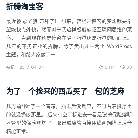
折腾淘宝客
最近被 @老狼 带坏了！ 想来，曾经开博客的梦想就是希
望能找点外快，然而对于我这样极度缺乏互联网思维的菜
鸟，一直到现在还是停留在除了折腾还是折腾的层面上。
几年的不务正业的折腾，除了卖出过一两个 WordPress
主题，和帮人家做了十...
2017-04-04
6.1K+
33
杂记
为了一个捡来的西瓜买了一包的芝麻
几周前“捡”了一个音箱，插电后没反应，不过看着挺厚重
的就没扔放那里。 后来有空了拆进去一看是玻璃保险熔断
器管里的保险丝烧了，取出玻璃管直接用线两端搭上后音
箱能正常...