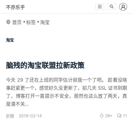
不亦乐乎
首页
标签
淘宝
淘宝
脑残的淘宝联盟拉新政策
今天 29 了还在上班的同学估计就我一个了吧。 趁着没啥
事赶紧更一个，感觉好久没更新了，前几天 SSL 证书到期
了，博客打开一直提示不安全，居然也这么放了两天，真
是漠不关...
2018-02-14
3K+
11
折腾