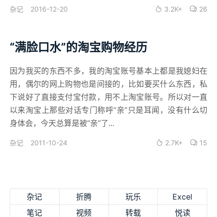
2016-12-20
3.2K+
26
杂记
“满脸口水”的淘宝购物经历
因为我买的东西不多，我的淘宝账号基本上都是我媳妇在
用，偶尔的网上购物也是间接的，比如要买什么东西，私
下说好了直接支付宝付款，用不上淘宝账号。所以对一直
以来淘宝上那些对话专门称呼“亲”只是耳闻，没有什么切
身体会，今天总算是被“亲”了...
2011-10-24
2.7K+
15
杂记
杂记
折腾
玩乐
Excel
笔记
视频
转载
悦读