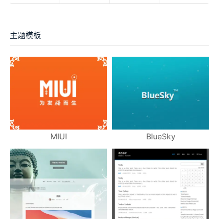
主题模板
MIUI
BlueSky