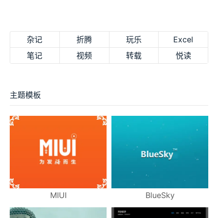
杂记
折腾
玩乐
Excel
笔记
视频
转载
悦读
主题模板
MIUI
BlueSky