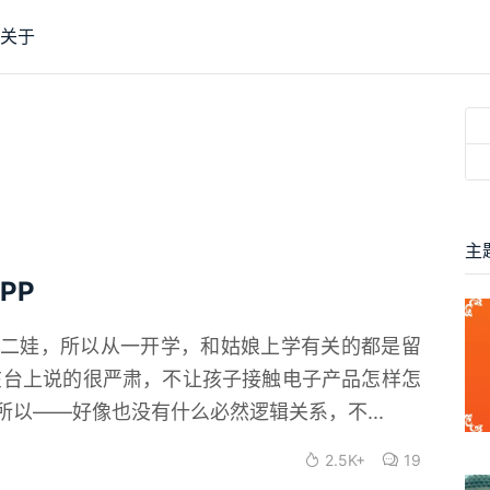
关于
主
PP
二娃，所以从一开学，和姑娘上学有关的都是留
在台上说的很严肃，不让孩子接触电子产品怎样怎
以——好像也没有什么必然逻辑关系，不...
2.5K+
19