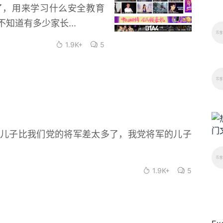
了，用来学习什么安全教育
知道有多少家长...
1.9K+
5
儿子比我们党的将军差太多了，我党将军的儿子
1.9K+
5