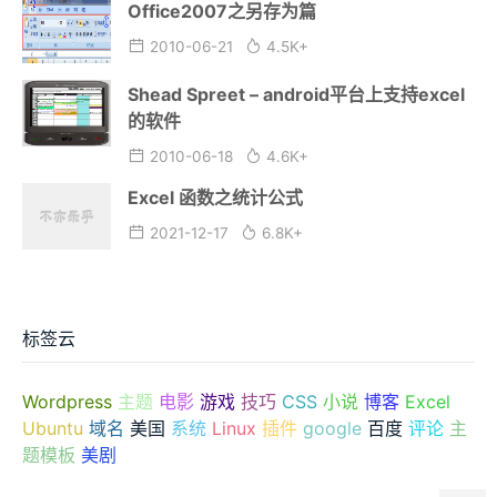
Office2007之另存为篇
2010-06-21
4.5K+
Shead Spreet – android平台上支持excel
的软件
2010-06-18
4.6K+
Excel 函数之统计公式
2021-12-17
6.8K+
标签云
Wordpress
主题
电影
游戏
技巧
CSS
小说
博客
Excel
Ubuntu
域名
美国
系统
Linux
插件
google
百度
评论
主
题模板
美剧