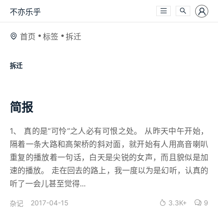
不亦乐乎
首页
标签
拆迁
拆迁
简报
1、 真的是“可怜”之人必有可恨之处。 从昨天中午开始，
隔着一条大路和高架桥的斜对面，就开始有人用高音喇叭
重复的播放着一句话，白天是尖锐的女声，而且貌似是加
速的播放。 走在回去的路上，我一度以为是幻听，认真的
听了一会儿甚至觉得...
2017-04-15
3.3K+
9
杂记