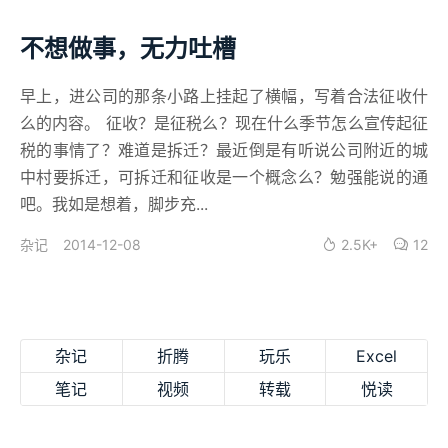
不想做事，无力吐槽
早上，进公司的那条小路上挂起了横幅，写着合法征收什
么的内容。 征收？是征税么？现在什么季节怎么宣传起征
税的事情了？难道是拆迁？最近倒是有听说公司附近的城
中村要拆迁，可拆迁和征收是一个概念么？勉强能说的通
吧。我如是想着，脚步充...
2014-12-08
2.5K+
12
杂记
杂记
折腾
玩乐
Excel
笔记
视频
转载
悦读