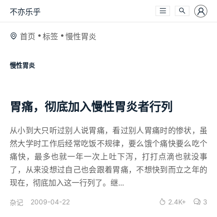
不亦乐乎
首页
标签
慢性胃炎
慢性胃炎
胃痛，彻底加入慢性胃炎者行列
从小到大只听过别人说胃痛，看过别人胃痛时的惨状，虽
然大学时工作后经常吃饭不规律，要么饿个痛快要么吃个
痛快，最多也就一年一次上吐下泻，打打点滴也就没事
了，从来没想过自己也会跟着胃痛，不想快到而立之年的
现在，彻底加入这一行列了。继...
2009-04-22
2.4K+
3
杂记