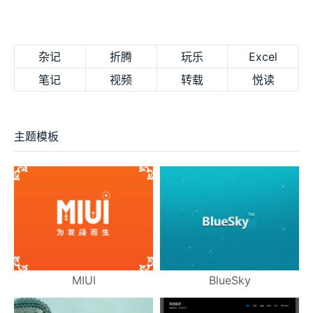
杂记
折腾
玩乐
Excel
笔记
视频
转载
悦读
主题模板
MIUI
BlueSky