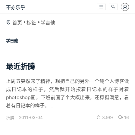
不亦乐乎
首页
标签
学吉他
学吉他
最近折腾
上周五突然来了精神，想把自己的另外一个纯个人博客做
成日记本的样子，然后就开始按着日记本的样子对着
photoshop画，下班前画了个大概出来，还算挺满意，看
着有日记本的样子。...
2011-03-04
3.9K+
16
折腾