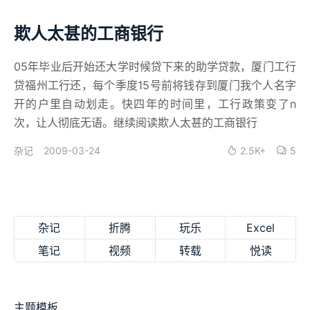
欺人太甚的工商银行
05年毕业后开始还大学时候贷下来的助学贷款，厦门工行
贷福州工行还，每个季度15号前将钱存到厦门我个人名字
开的户里自动划走。快四年的时间里，工行政策变了n
次，让人彻底无语。继续阅读欺人太甚的工商银行
2009-03-24
2.5K+
5
杂记
杂记
折腾
玩乐
Excel
笔记
视频
转载
悦读
主题模板