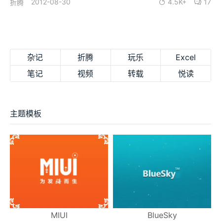
2012-08-30
4.5K+
17
折腾
杂记
折腾
玩乐
Excel
笔记
视频
转载
悦读
主题模板
MIUI
BlueSky