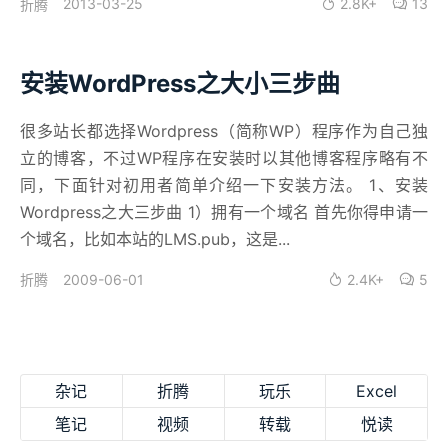
2013-03-25
2.8K+
13
折腾
安装WordPress之大小三步曲
很多站长都选择Wordpress（简称WP）程序作为自己独
立的博客，不过WP程序在安装时以其他博客程序略有不
同，下面针对初用者简单介绍一下安装方法。 1、安装
Wordpress之大三步曲 1）拥有一个域名 首先你得申请一
个域名，比如本站的LMS.pub，这是...
2009-06-01
2.4K+
5
折腾
杂记
折腾
玩乐
Excel
笔记
视频
转载
悦读