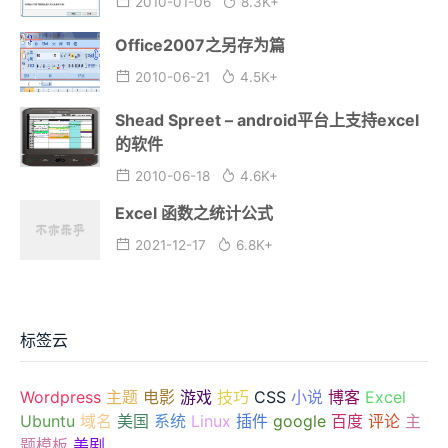
2010-01-06
8.3K+
Office2007之另存为篇
2010-06-21
4.5K+
Shead Spreet – android平台上支持excel
的软件
2010-06-18
4.6K+
Excel 函数之统计公式
2021-12-17
6.8K+
标签云
Wordpress
主题
电影
游戏
技巧
CSS
小说
博客
Excel
Ubuntu
域名
美国
系统
Linux
插件
google
百度
评论
主
题模板
美剧