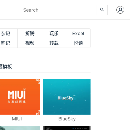
杂记
折腾
玩乐
Excel
笔记
视频
转载
悦读
题模板
MIUI
BlueSky