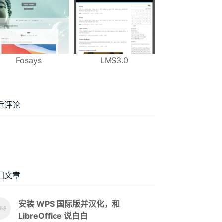
Fosays
LMS3.0
近评论
门文章
安装 WPS 国际版并汉化，和
LibreOffice 说白白